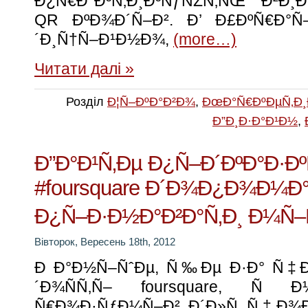
Ð¿Ñ€Ð°ÐºÑ‚Ð¸ÐºÑƒÑŽÑ‚ÑŒ Ð²Ð¸Ð
QR ÐºÐ¾Ð´Ñ–Ð². Ð’ Ð£ÐºÑ€Ð°
´Ð¸Ñ†Ñ–Ð¹Ð½Ð¾,
(more…)
Читати далі »
Розділ
Ð¦Ñ–ÐºÐ°Ð²Ð¾
,
ÐœÐ°Ñ€ÐºÐµÑ‚Ð
Ð”Ð¸Ð·Ð°Ð¹Ð½
,
Ð”Ð°Ð¹Ñ‚Ðµ Ð¿Ñ–Ð´ÐºÐ°Ð·ÐºÑ
#foursquare Ð´Ð¾Ð¿Ð¾Ð¼Ð
Ð¿Ñ–Ð·Ð½Ð°Ð²Ð°Ñ‚Ð¸ Ð¼Ñ–Ñ
Вівторок, Вересень 18th, 2012
Ð Ð°Ð½Ñ–ÑˆÐµ, Ñ‰Ðµ Ð·Ð° Ñ‡
´Ð¾ÑÑ‚Ñ– foursquare, Ñ 
Ñ€Ð¾Ð·ÑƒÐ¼Ñ–Ð² Ð´Ð»Ñ Ñ‡Ð¾