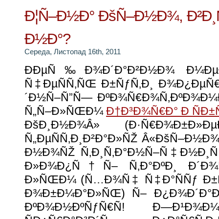
Ð¦Ñ–Ð½Ð° ÐšÑ–Ð½Ð¾, Ð²Ð¸
Ð½Ð°?
Середа, Листопад 16th, 2011
ÐÐµÑ‰Ð¾Ð´Ð°Ð²Ð½Ð¾ Ð¼ÐµÐ
Ñ‡ÐµÑÑ‚ÑŒ Ð±ÑƒÑ‚Ð¸ Ð¾Ð¿Ðµ
´Ð½Ñ–Ñ”Ñ— ÐºÐ¾Ñ€Ð¾Ñ‚ÐºÐ¾Ð¼Ðµ
Ñ„Ñ–Ð»ÑŒÐ¼
Ð†Ð³Ð¾Ñ€Ð° Ð ÑÐ±
ÐšÐ¸Ð½Ð¾Â» (Ð·Ñ€Ð¾Ð±Ð»Ð
Ñ„ÐµÑÑ‚Ð¸Ð²Ð°Ð»ÑŽ Â«ÐšÑ–Ð½Ð¾
Ð½Ð¾ÑŽ Ñ‚Ð¸Ñ‚Ð°Ð½Ñ–Ñ‡Ð½Ð¸Ñ
Ð»Ð¾Ð¿Ñ†Ñ– Ñ‚Ð°ÐºÐ¸ Ð´Ð¾Ñ
Ð»ÑŒÐ¼ (Ñ…Ð¾Ñ‡ Ñ‡Ð°ÑÑƒ Ð±Ñ
Ð¾Ð±Ð¼Ð°Ð»ÑŒ) Ñ– Ð¿Ð¾Ð´Ð°Ð
ÐºÐ¾Ð½ÐºÑƒÑ€Ñ! Ð—Ð¹Ð¾Ð¼Ð