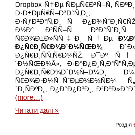
Dropbox Ñ†Ðµ ÑÐµÑ€Ð²Ñ–Ñ, ÑÐº
Ð·Ð±ÐµÑ€Ñ–Ð³Ð°Ñ‚Ð¸, Ñ
Ð·ÑƒÐ²Ð°Ñ‚Ð¸ Ñ– Ð¿Ð¾ÑˆÐ¸Ñ€ÑŽ
Ð½Ð° Ð²ÑÑ–Ñ… Ð²Ð°ÑˆÐ¸Ñ… 
Ñ€Ð¾Ð±Ð»ÑÑ‡Ð¸ Ñ†Ðµ
Ð¼Ð
Ð¿Ñ€Ð¸Ñ€Ð¾Ð´Ð½ÑŒÐ¾
Ð´Ð»Ñ
Ð¿Ñ€Ð¸ÑÑ‚Ñ€Ð¾ÑŽ. Ð¯Ðº Ñ†
´Ð½ÑŒÐ¾Â», Ð·Ð°Ð¿Ð¸Ñ‚Ð°Ñ”Ñ‚Ð
Ð¿Ñ€Ð¸Ñ€Ð¾Ð´Ð½Ñ–Ð¼Ð¸ 
Ñ€Ð¾Ð·Ð¼Ñ–ÑˆÐµÐ½Ð½ÑÐ¼ Ñ
´Ð¸ÑÐºÐ¸, Ð¿Ð°Ð¿ÐºÐ¸, Ð²ÐºÐ»Ð°
(more…)
Читати далі »
Розділ