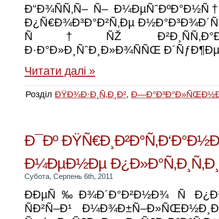
Ð“Ð¾ÑÑ‚Ñ– Ñ– Ð¼ÐµÑˆÐºÐ°Ð½Ñ†
Ð¿Ñ€Ð¾Ð³Ð°Ð²Ñ‚Ðµ Ð½Ð°Ð³Ð¾Ð´Ñƒ
Ñ†ÑŽ Ð²Ð¸ÑÑ‚Ð°Ð²Ð
Ð·Ð°Ð»Ð¸ÑˆÐ¸Ð»Ð¾ÑÑŒ Ð´ÑƒÐ¶Ð
Читати далі »
Розділ
ÐŸÐ¾Ð·Ð¸Ñ‚Ð¸Ð²
,
Ð—Ð°Ð³Ð°Ð»ÑŒÐ½Ð
Ð¯Ðº ÐŸÑ€Ð¸Ð²Ð°Ñ‚Ð‘Ð°Ð½Ð
Ð¼ÐµÐ½Ðµ Ð¿Ð»Ð°Ñ‚Ð¸Ñ‚Ð¸
Субота, Серпень 6th, 2011
ÐÐµÑ‰Ð¾Ð´Ð°Ð²Ð½Ð¾ Ñ Ð¿Ð
ÑÐ²Ñ–Ð¹ Ð¼Ð¾Ð±Ñ–Ð»ÑŒÐ½Ð¸