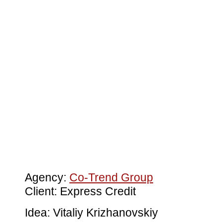
Agency:
Co-Trend Group
Client: Express Credit
Idea: Vitaliy Krizhanovskiy