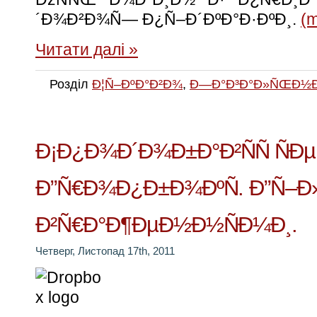
´Ð¾Ð²Ð¾Ñ— Ð¿Ñ–Ð´ÐºÐ°Ð·ÐºÐ¸.
(
Читати далі »
Розділ
Ð¦Ñ–ÐºÐ°Ð²Ð¾
,
Ð—Ð°Ð³Ð°Ð»ÑŒÐ½Ð
Ð¡Ð¿Ð¾Ð´Ð¾Ð±Ð°Ð²ÑÑ ÑÐµ
Ð”Ñ€Ð¾Ð¿Ð±Ð¾ÐºÑ. Ð”Ñ–Ð
Ð²Ñ€Ð°Ð¶ÐµÐ½Ð½ÑÐ¼Ð¸.
Четверг, Листопад 17th, 2011