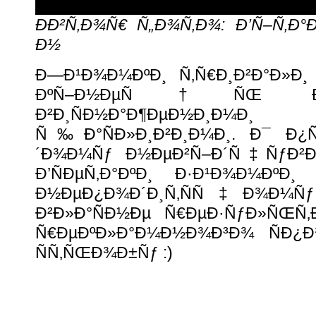
ÐÐ²Ñ‚Ð¾Ñ€ Ñ„Ð¾Ñ‚Ð¾: Ð’Ñ–Ñ‚Ð
Ð½
Ð—Ð¹Ð¾Ð¼ÐºÐ¸ Ñ‚Ñ€Ð¸Ð²Ð°Ð»Ð¸ 
ÐºÑ–Ð½ÐµÑ†ÑŒ Ð²Ñ
Ð²Ð¸ÑÐ½Ð°Ð¶ÐµÐ½Ð
Ñ‰Ð°ÑÐ»Ð¸Ð²Ð¸Ð¼Ð¸. Ð¯ Ð¿Ñ
´Ð¾Ð¼Ñƒ Ð½ÐµÐ²Ñ–Ð´Ñ‡ÑƒÐ²Ð
Ð’ÑÐµÑ‚Ð°ÐºÐ¸ Ð·Ð¹Ð¾Ð¼ÐºÐ¸ 
Ð½ÐµÐ¿Ð¾Ð´Ð¸Ñ‚ÑÑ‡Ð¾Ð¼Ñƒ
Ð²Ð»Ð°ÑÐ½Ðµ Ñ€ÐµÐ·ÑƒÐ»ÑŒ
Ñ€ÐµÐºÐ»Ð°Ð¼Ð½Ð¾Ð³Ð¾ ÑÐ¿Ð
ÑÑ‚ÑŒÐ¾Ð±Ñƒ :)