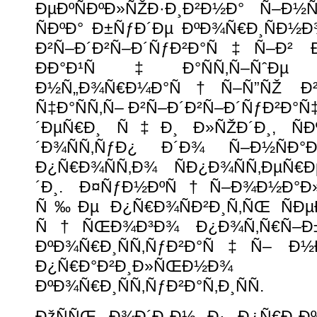
ÐµÐºÑÐºÐ»ÑŽÐ·Ð¸Ð²Ð½Ð° Ñ–Ð
ÑÐºÐ° Ð±ÑƒÐ´Ðµ ÐºÐ¾Ñ€Ð¸ÑÐ½Ð
Ð²Ñ–Ð´Ð²Ñ–Ð´ÑƒÐ²Ð°Ñ‡Ñ–Ð²
ÐÐ°Ð¹Ñ‡Ð°ÑÑ‚Ñ–ÑˆÐµ
Ð½Ñ„Ð¾Ñ€Ð¼Ð°Ñ†Ñ–Ñ”ÑŽ Ð²
Ñ‡Ð°ÑÑ‚Ñ– Ð²Ñ–Ð´Ð²Ñ–Ð´ÑƒÐ²Ð°Ñ
´ÐµÑ€Ð¸ Ñ‡Ð¸ Ð»ÑŽÐ´Ð¸, Ñ
´Ð¾ÑÑ‚ÑƒÐ¿ Ð´Ð¾ Ñ–Ð½ÑÐ°
Ð¿Ñ€Ð¾ÑÑ‚Ð¾ ÑÐ¿Ð¾ÑÑ‚ÐµÑ€
´Ð¸. Ð¤ÑƒÐ½ÐºÑ†Ñ–Ð¾Ð½Ð°Ð»
Ñ‰Ðµ Ð¿Ñ€Ð¾ÑÐ²Ð¸Ñ‚ÑŒ ÑÐµÐ
Ñ†ÑŒÐ¾Ð³Ð¾ Ð¿Ð¾Ñ‚Ñ€Ñ–
ÐºÐ¾Ñ€Ð¸ÑÑ‚ÑƒÐ²Ð°Ñ‡Ñ– Ð½
Ð¿Ñ€Ð°Ð²Ð¸Ð»ÑŒÐ
ÐºÐ¾Ñ€Ð¸ÑÑ‚ÑƒÐ²Ð°Ñ‚Ð¸ÑÑ.
ÐžÑÑŒ Ð¾Ð´Ð¸Ð½ Ð· Ð¿Ñ€Ð¸Ð