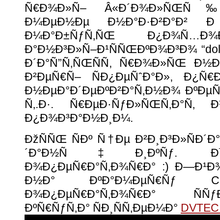
Ñ€Ð¾Ð»Ñ– Â«Ð´Ð¾Ð»ÑŒÑ‰Ð
Ð¼ÐµÐ½Ðµ Ð½Ð°Ð·Ð²Ð°Ð² 
Ð¼Ð°Ð±ÑƒÑ‚ÑŒ Ð¿Ð¾Ñ…Ð¾Ð
Ð°Ð½Ð³Ð»Ñ–Ð¹ÑÑŒÐºÐ¾Ð³Ð¾ “doll
Ð´Ð°Ñ”Ñ‚ÑŒÑÑ, Ñ€Ð¾Ð»ÑŒ Ð½Ð
Ð²ÐµÑ€Ñ– ÑÐ¿ÐµÑˆÐ°Ð», Ð¿Ñ
Ð½ÐµÐ°Ð´ÐµÐºÐ²Ð°Ñ‚Ð½Ð¾ ÐºÐµÑ
Ñ‚.Ð·. Ñ€ÐµÐ·ÑƒÐ»ÑŒÑ‚Ð°Ñ‚ 
Ð¿Ð¾Ð³Ð°Ð½Ð¸Ð¼.
ÐžÑÑŒ ÑÐº Ñ†Ðµ Ð²Ð¸Ð³Ð»ÑÐ´
´Ð°Ð½Ñ‡Ð¸ÐºÑƒ. Ð¯ 
Ð¾Ð¿ÐµÑ€Ð°Ñ‚Ð¾Ñ€Ð° :) Ð—Ð¹Ð¾
Ð½Ð° ÐºÐ°Ð¼ÐµÑ€Ñƒ 
Ð¾Ð¿ÐµÑ€Ð°Ñ‚Ð¾Ñ€Ð° ÑÑƒÐ¿
ÐºÑ€ÑƒÑ‚Ð° ÑÐ¸ÑÑ‚ÐµÐ¼Ð°
DVTEC M