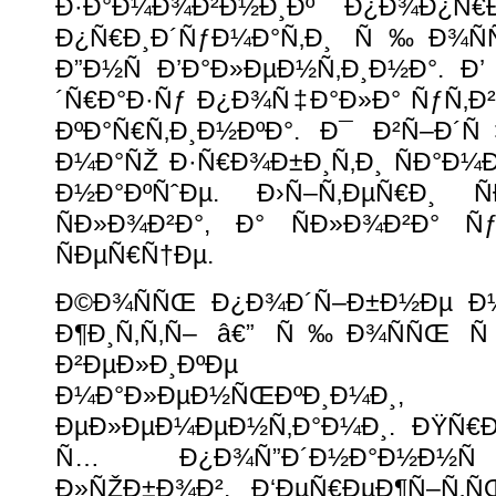
Ð·Ð°Ð¼Ð¾Ð²Ð½Ð¸Ðº Ð¿Ð¾Ð¿Ñ€
Ð¿Ñ€Ð¸Ð´ÑƒÐ¼Ð°Ñ‚Ð¸ Ñ‰Ð¾Ñ
Ð”Ð½Ñ Ð’Ð°Ð»ÐµÐ½Ñ‚Ð¸Ð½Ð°. Ð
´Ñ€Ð°Ð·Ñƒ Ð¿Ð¾Ñ‡Ð°Ð»Ð° ÑƒÑ‚Ð
ÐºÐ°Ñ€Ñ‚Ð¸Ð½ÐºÐ°. Ð¯ Ð²Ñ–Ð
Ð¼Ð°ÑŽ Ð·Ñ€Ð¾Ð±Ð¸Ñ‚Ð¸ ÑÐ°Ð¼Ð
Ð½Ð°ÐºÑˆÐµ. Ð›Ñ–Ñ‚ÐµÑ€Ð¸ ÑÐ
ÑÐ»Ð¾Ð²Ð°, Ð° ÑÐ»Ð¾Ð²Ð° Ñƒ
ÑÐµÑ€Ñ†Ðµ.
Ð©Ð¾ÑÑŒ Ð¿Ð¾Ð´Ñ–Ð±Ð½Ðµ Ð
Ð¶Ð¸Ñ‚Ñ‚Ñ– â€” Ñ‰Ð¾ÑÑŒ Ñ
Ð²ÐµÐ»Ð¸ÐºÐµ ÑƒÑ‚
Ð¼Ð°Ð»ÐµÐ½ÑŒÐºÐ¸Ð¼Ð¸, Ð
ÐµÐ»ÐµÐ¼ÐµÐ½Ñ‚Ð°Ð¼Ð¸. ÐŸÑ€
Ñ… Ð¿Ð¾Ñ”Ð´Ð½Ð°Ð½Ð½Ñ 
Ð»ÑŽÐ±Ð¾Ð². Ð‘ÐµÑ€ÐµÐ¶Ñ–Ñ‚