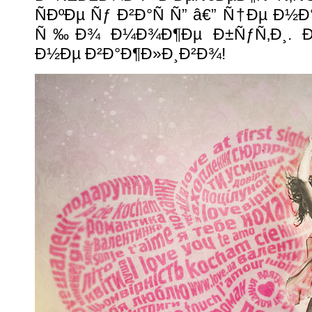
ÑÐºÐµ Ñƒ Ð²Ð°Ñ Ñ” â€” Ñ†Ðµ Ð
Ñ‰Ð¾ Ð¼Ð¾Ð¶Ðµ Ð±ÑƒÑ‚Ð¸. Ð’Ñ
Ð½Ðµ Ð²Ð°Ð¶Ð»Ð¸Ð²Ð¾!