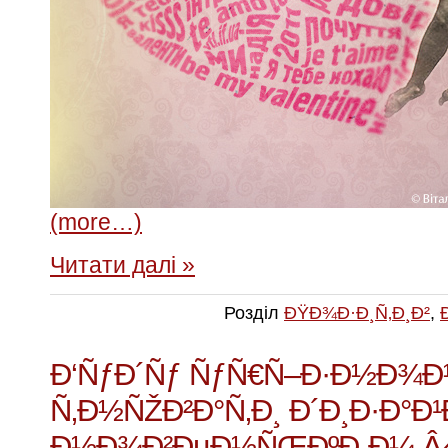
(more…)
Читати далі »
Розділ
ÐŸÐ¾Ð·Ð¸Ñ‚Ð¸Ð²
,
Ð‘ÑƒÐ´Ñƒ ÑƒÑ€Ñ–Ð·Ð½Ð¾
Ñ‚Ð½ÑŽÐ²Ð°Ñ‚Ð¸ Ð´Ð¸Ð·Ð°Ð¹
Ð½Ð¾Ð²ÐµÐ½ÑŒÐºÐ¸Ð¼ Â«