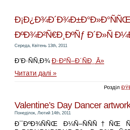
Ð¡Ð¿Ð¾Ð´Ð¾Ð±Ð°Ð»Ð°ÑÑŒ 
ÐºÐ¾Ð²Ñ€Ð¸ÐºÑƒ Ð´Ð»Ñ Ð¼Ð
Середа, Квітень 13th, 2011
Ð’Ð·ÑÑ‚Ð¾
Ð·Ð²Ñ–Ð´ÑÐ¸ Â»
Читати далі »
Розділ
ÐŸ
Valentine’s Day Dancer artwor
Понеділок, Лютий 14th, 2011
Ð¯ÐºÐ¾ÑÑŒ Ð¼Ñ–ÑÑÑ†ÑŒ Ñ