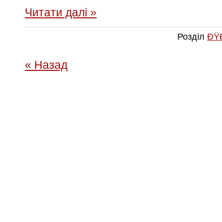
Читати далі »
Розділ
ÐŸ
« Назад