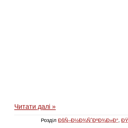
Читати далі »
Розділ
ÐšÑ–Ð½Ð¾ÑˆÐºÐ¾Ð»Ð°
,
ÐŸ