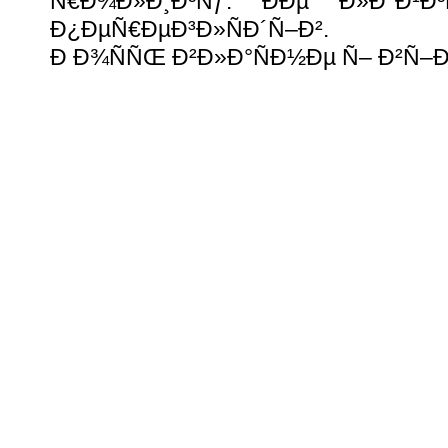
Ñ€Ð¾Ð»Ð¸ÐºÑƒ. ÐÐµ Ð»Ð°Ð¹Ð
Ð¿ÐµÑ€ÐµÐ³Ð»ÑÐ´Ñ–Ð².
Ð Ð¾ÑÑŒ Ð²Ð»Ð°ÑÐ½Ðµ Ñ– Ð²Ñ–