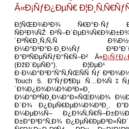
Â«Ð¡ÑƒÐ¿ÐµÑ€ Ð¦Ð¸Ñ‚Ñ€ÑƒÑ
Ð¦ÑŒÐ¾Ð³Ð¾ Ñ€Ð°Ð·Ñƒ Ð¿
ÑÐ²Ð¾ÑŽ Ð²Ñ–Ð´ÐµÐ¾Ñ€Ð¾Ð±Ð
´ÐºÑ€Ð¸Ñ‚Ñ‚Ñ Ð¾Ð½Ð¾
Ð¼Ð°Ð³Ð°Ð·Ð¸Ð½Ñƒ Ð³Ð°Ð
Ð°ÐºÑÐµÑÑƒÐ°Ñ€Ñ–Ð² Â«
Ð¡ÑƒÐ¿
(ÐžÐ´ÐµÑÐ°). Ð¦ÐµÐ¹ Ð²
Ð·Ð¼Ð°Ð³Ð°Ñ”Ñ‚ÑŒÑÑ Ñƒ ÐºÐ¾Ð½
Touch 5. Ð”ÑƒÐ¶Ðµ Ñ…Ð¾Ñ‡
´Ð¾Ð¿Ð¾Ð¼Ð¾Ð³Ð»
Ð¼Ð°ÐºÑÐ¸Ð¼Ð°Ð»ÑŒÐ½Ð¾ Ð½Ð°
Ð´Ð¾ Ð¿ÐµÑ€ÐµÐ¼Ð¾Ð³Ð¸. Ð
Ð¼ÐµÐ½Ñ– Ð¿Ð¾Ñ‚Ñ€Ñ–Ð±Ð½Ð
Ð±Ð°Ð³Ð°Ñ‚Ð¾ Ð¿ÐµÑ€ÐµÐ³Ð»Ñ