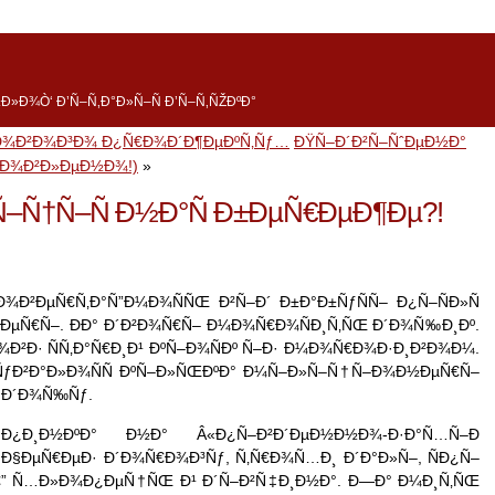
»Ð¾Ò‘ Ð’Ñ–Ñ‚Ð°Ð»Ñ–Ñ Ð’Ñ–Ñ‚ÑŽÐºÐ°
½Ð¾Ð²Ð¾Ð³Ð¾ Ð¿Ñ€Ð¾Ð´Ð¶ÐµÐºÑ‚Ñƒ…
ÐŸÑ–Ð´Ð²Ñ–ÑˆÐµÐ½Ð°
Ð½Ð¾Ð²Ð»ÐµÐ½Ð¾!)
»
Ñ–Ñ†Ñ–Ñ Ð½Ð°Ñ Ð±ÐµÑ€ÐµÐ¶Ðµ?!
Ð¾Ð²ÐµÑ€Ñ‚Ð°Ñ”Ð¼Ð¾ÑÑŒ Ð²Ñ–Ð´ Ð±Ð°Ð±ÑƒÑÑ– Ð¿Ñ–ÑÐ»Ñ
ÐµÑ€Ñ–. ÐÐ° Ð´Ð²Ð¾Ñ€Ñ– Ð¼Ð¾Ñ€Ð¾ÑÐ¸Ñ‚ÑŒ Ð´Ð¾Ñ‰Ð¸Ðº.
Ð· ÑÑ‚Ð°Ñ€Ð¸Ð¹ ÐºÑ–Ð¾ÑÐº Ñ–Ð· Ð¼Ð¾Ñ€Ð¾Ð·Ð¸Ð²Ð¾Ð¼.
ÑƒÐ²Ð°Ð»Ð¾ÑÑ ÐºÑ–Ð»ÑŒÐºÐ° Ð¼Ñ–Ð»Ñ–Ñ†Ñ–Ð¾Ð½ÐµÑ€Ñ–
´ Ð´Ð¾Ñ‰Ñƒ.
ƒÐ¿Ð¸Ð½ÐºÐ° Ð½Ð° Â«Ð¿Ñ–Ð²Ð´ÐµÐ½Ð½Ð¾-Ð·Ð°Ñ…Ñ–Ð
 Ð§ÐµÑ€ÐµÐ· Ð´Ð¾Ñ€Ð¾Ð³Ñƒ, Ñ‚Ñ€Ð¾Ñ…Ð¸ Ð´Ð°Ð»Ñ–, ÑÐ¿Ñ–
 â€” Ñ…Ð»Ð¾Ð¿ÐµÑ†ÑŒ Ð¹ Ð´Ñ–Ð²Ñ‡Ð¸Ð½Ð°. Ð—Ð° Ð¼Ð¸Ñ‚ÑŒ