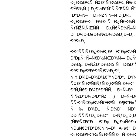
Ð¿Ð¾Ð¼Ñ–Ñ‡Ð°Ñ”Ð¼Ð¾, Ñ‰Ð¾
ÐŸÐ¾Ñ‡Ð¸Ð½Ð°Ñ”Ñ‚ÑŒÑÑ Ñ
´Ð°Ð»Ñ– Ð»ÑŽÑ‚Ñ–ÑˆÐ¸Ð¼.
Ð¿Ð¾Ð²Ð· Ð½Ð°Ñ Ð¿Ñ€Ð¾
ÑƒÑŽÑ‚ÑŒÑÑ Ð¿Ñ€ÑÐ¼Ñ
Ð Ð¾Ð·Ð±Ð¾Ñ€Ð¾Ð½Ð¸Ð»Ð¸.
Ð°Ð»Ð¸.
ÐÐ°ÑÑ‚ÑƒÐ¿Ð½Ð¸Ð¹ Ð´ÐµÐ½
Ð²ÐµÑ‡Ñ–Ñ€Ð½ÑŒÐ¾Ñ— Ð¿Ñ€Ð¾
Ð½Ðµ Ð»ÑŽÐ´Ð½Ð¾ Ñ– Ð¾Ð´Ñ
Ð°Ð´ÐµÐºÐ²Ð°Ñ‚Ð½Ð¸
Ñ‡Ð¾Ð»Ð¾Ð²â€™ÑÐ³Ð°. ÐŸÑ
Ñ‡Ð°Ñ ÐºÑ€ÑƒÑ‚Ð¸Ð²ÑÑ Ð½Ð
Ð²Ñ‚Ñ€Ð¸Ð¼Ð°Ð²ÑÑ, Ð»Ñ
Ñ‚Ñ€Ð°Ð¼Ð²Ð°ÑŽ :) Ð–Ñ–
ÑÑ‚Ð°Ñ€ÐµÐ½ÑŒÐºÑ– Ð¶Ð°Ð»
Ñ‰Ð¾Ð± Ñ‚Ð¾Ð¹ ÑÐºÐ¾Ñ
ÐÐ°ÑÑ‚ÑƒÐ¿Ð½Ð° Ð·ÑƒÐ¿Ð
(ÑÐºÑ€Ð°Ð· Ð´Ðµ Ð¿ÐµÑ€Ð
ÑÐµÑ€Ð¶Ð°Ð½Ñ‚Ñ–Ð². Â«â€
Ð¿Ð¾Ð¶Ð°Ð»ÑƒÐ¹ÑÑ‚Ð° Ñ Ð